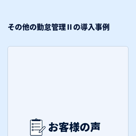
その他の勤怠管理Ⅱの導入事例