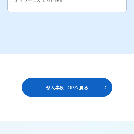
利用サービス：
勤怠管理Ⅱ
導入事例TOPへ戻る