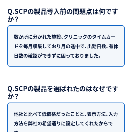
Q.SCPの製品導入前の問題点は何です
か？
数か所に分かれた施設、クリニックのタイムカー
ドを毎月収集しており月の途中で、出勤日数、有休
日数の確認ができずに困っておりました。
Q.SCPの製品を選ばれたのはなぜです
か？
他社と比べて低価格だったことと、表示方法、入力
方法を弊社の希望通りに設定してくれたからで