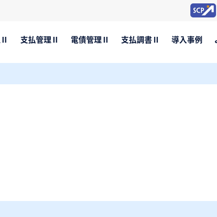
理Ⅱ
支払管理Ⅱ
電債管理Ⅱ
支払調書Ⅱ
導入事例